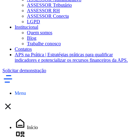
ASSESSOR Tributário
ASSESSOR RH
ASSESSOR Conecta
LGPD
Institucional
Quem somos
Blog
Trabalhe conosco
Contatos
APS na Prática | Estratégias práticas para qualificar
indicadores e potencializar os recursos financeiros da APS.
Solicitar demonstração
Menu
Início