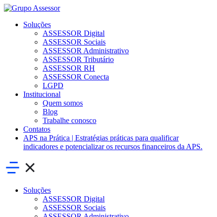
Soluções
ASSESSOR Digital
ASSESSOR Sociais
ASSESSOR Administrativo
ASSESSOR Tributário
ASSESSOR RH
ASSESSOR Conecta
LGPD
Institucional
Quem somos
Blog
Trabalhe conosco
Contatos
APS na Prática | Estratégias práticas para qualificar
indicadores e potencializar os recursos financeiros da APS.
Soluções
ASSESSOR Digital
ASSESSOR Sociais
ASSESSOR Administrativo