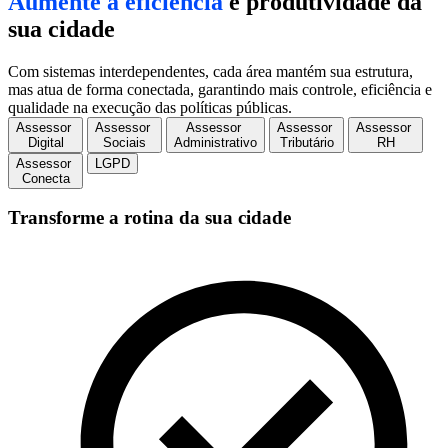
Aumente a eficiência
e produtividade da
sua cidade
Com sistemas interdependentes, cada área mantém sua estrutura,
mas atua de forma conectada, garantindo mais controle, eficiência e
qualidade na execução das políticas públicas.
Assessor
Assessor
Assessor
Assessor
Assessor
Digital
Sociais
Administrativo
Tributário
RH
Assessor
LGPD
Conecta
Transforme a rotina da sua cidade