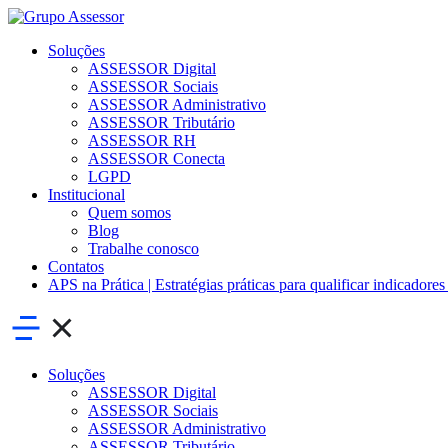
Soluções
ASSESSOR Digital
ASSESSOR Sociais
ASSESSOR Administrativo
ASSESSOR Tributário
ASSESSOR RH
ASSESSOR Conecta
LGPD
Institucional
Quem somos
Blog
Trabalhe conosco
Contatos
APS na Prática | Estratégias práticas para qualificar indicadores
Soluções
ASSESSOR Digital
ASSESSOR Sociais
ASSESSOR Administrativo
ASSESSOR Tributário