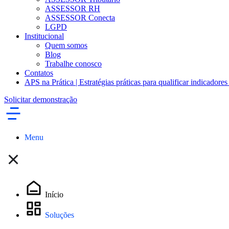
ASSESSOR RH
ASSESSOR Conecta
LGPD
Institucional
Quem somos
Blog
Trabalhe conosco
Contatos
APS na Prática | Estratégias práticas para qualificar indicadores
Solicitar demonstração
Menu
Início
Soluções